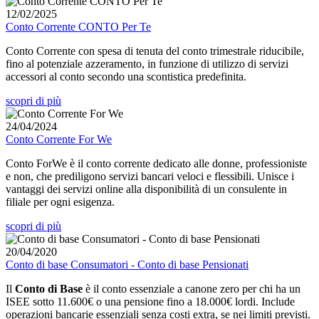
12/02/2025
Conto Corrente CONTO Per Te
Conto Corrente con spesa di tenuta del conto trimestrale riducibile,
fino al potenziale azzeramento, in funzione di utilizzo di servizi
accessori al conto secondo una scontistica predefinita.
scopri di più
24/04/2024
Conto Corrente For We
Conto ForWe è il conto corrente dedicato alle donne, professioniste
e non, che prediligono servizi bancari veloci e flessibili. Unisce i
vantaggi dei servizi online alla disponibilità di un consulente in
filiale per ogni esigenza.
scopri di più
20/04/2020
Conto di base Consumatori - Conto di base Pensionati
Il
Conto di Base
è il conto essenziale a canone zero per chi ha un
ISEE sotto 11.600€ o una pensione fino a 18.000€ lordi. Include
operazioni bancarie essenziali senza costi extra, se nei limiti previsti.