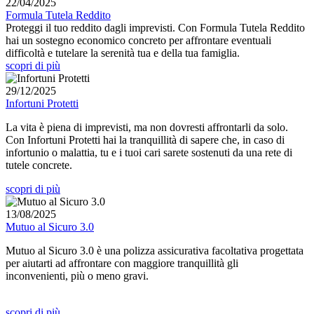
22/04/2025
Formula Tutela Reddito
Proteggi il tuo reddito dagli imprevisti. Con Formula Tutela Reddito
hai un sostegno economico concreto per affrontare eventuali
difficoltà e tutelare la serenità tua e della tua famiglia.
scopri di più
29/12/2025
Infortuni Protetti
La vita è piena di imprevisti, ma non dovresti affrontarli da solo.
Con Infortuni Protetti hai la tranquillità di sapere che, in caso di
infortunio o malattia, tu e i tuoi cari sarete sostenuti da una rete di
tutele concrete.
scopri di più
13/08/2025
Mutuo al Sicuro 3.0
Mutuo al Sicuro 3.0 è una polizza assicurativa facoltativa progettata
per aiutarti ad affrontare con maggiore tranquillità gli
inconvenienti, più o meno gravi.
scopri di più