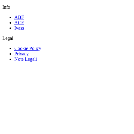
Info
ABF
ACF
Ivass
Legal
Cookie Policy
Privacy
Note Legali