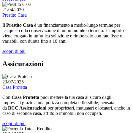
21/04/2020
Prestito Casa
Il
Prestito Casa
è un finanziamento a medio-lungo termine per
l'acquisto o la conservazione di un immobile o terreno. L'importo
viene erogato in un’unica soluzione e rimborsato con rate fisse o
variabili, con durata fino a 10 anni.
scopri di più
Assicurazioni
23/07/2025
Casa Protetta
Con
Casa Protetta
puoi mettere la tua casa al sicuro dagli
imprevisti grazie a una polizza completa e flessibile, pensata
da
BCC Assicurazioni
per proprietari, mutuatari e locatari, anche in
caso di seconda casa, affitto o immobili non occupati.
scopri di più