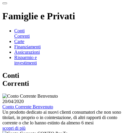
Famiglie e Privati
Conti
Correnti
Carte
Finanziamenti
Assicurazioni
Risparmio e
investimenti
Conti
Correnti
20/04/2020
Conto Corrente Benvenuto
Un prodotto dedicato ai nuovi clienti consumatori che non sono
titolari, in proprio o in cointestazione, di altri rapporti di conto
corrente o che lo hanno estinto da almeno 6 mesi
scopri di più