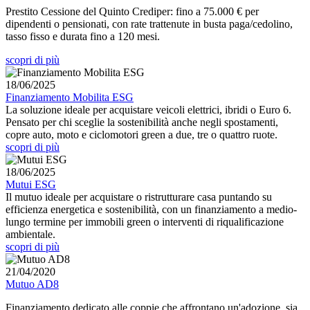
Prestito Cessione del Quinto Crediper: fino a 75.000 € per
dipendenti o pensionati, con rate trattenute in busta paga/cedolino,
tasso fisso e durata fino a 120 mesi.
scopri di più
18/06/2025
Finanziamento Mobilita ESG
La soluzione ideale per acquistare veicoli elettrici, ibridi o Euro 6.
Pensato per chi sceglie la sostenibilità anche negli spostamenti,
copre auto, moto e ciclomotori green a due, tre o quattro ruote.
scopri di più
18/06/2025
Mutui ESG
Il mutuo ideale per acquistare o ristrutturare casa puntando su
efficienza energetica e sostenibilità, con un finanziamento a medio-
lungo termine per immobili green o interventi di riqualificazione
ambientale.
scopri di più
21/04/2020
Mutuo AD8
Finanziamento dedicato alle coppie che affrontano un'adozione, sia