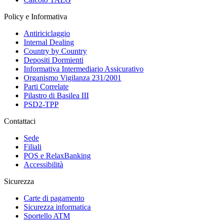
Policy e Informativa
Antiriciclaggio
Internal Dealing
Country by Country
Depositi Dormienti
Informativa Intermediario Assicurativo
Organismo Vigilanza 231/2001
Parti Correlate
Pilastro di Basilea III
PSD2-TPP
Contattaci
Sede
Filiali
POS e RelaxBanking
Accessibilità
Sicurezza
Carte di pagamento
Sicurezza informatica
Sportello ATM