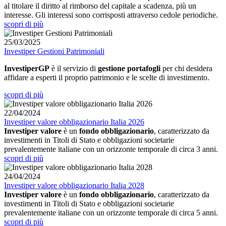
al titolare il diritto al rimborso del capitale a scadenza, più un
interesse. Gli interessi sono corrisposti attraverso cedole periodiche.
scopri di più
25/03/2025
Investiper Gestioni Patrimoniali
InvestiperGP
è il servizio di
gestione portafogli
per chi desidera
affidare a esperti il proprio patrimonio e le scelte di investimento.
scopri di più
22/04/2024
Investiper valore obbligazionario Italia 2026
Investiper valore
è un
fondo obbligazionario
, caratterizzato da
investimenti in Titoli di Stato e obbligazioni societarie
prevalentemente italiane con un orizzonte temporale di circa 3 anni.
scopri di più
24/04/2024
Investiper valore obbligazionario Italia 2028
Investiper valore
è un
fondo obbligazionario
, caratterizzato da
investimenti in Titoli di Stato e obbligazioni societarie
prevalentemente italiane con un orizzonte temporale di circa 5 anni.
scopri di più