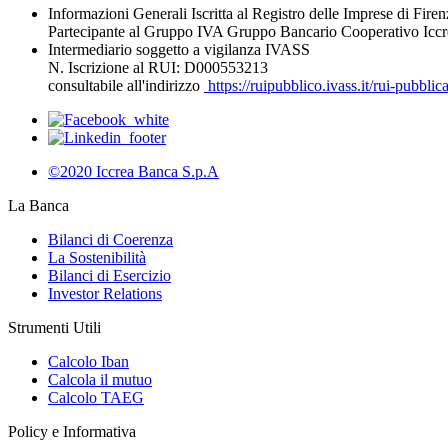
Informazioni Generali Iscritta al Registro delle Imprese di Fi
Partecipante al Gruppo IVA Gruppo Bancario Cooperativo Iccr
Intermediario soggetto a vigilanza IVASS
N. Iscrizione al RUI: D000553213
consultabile all'indirizzo
https://ruipubblico.ivass.it/rui-pubbli
©2020 Iccrea Banca S.p.A
La Banca
Bilanci di Coerenza
La Sostenibilità
Bilanci di Esercizio
Investor Relations
Strumenti Utili
Calcolo Iban
Calcola il mutuo
Calcolo TAEG
Policy e Informativa