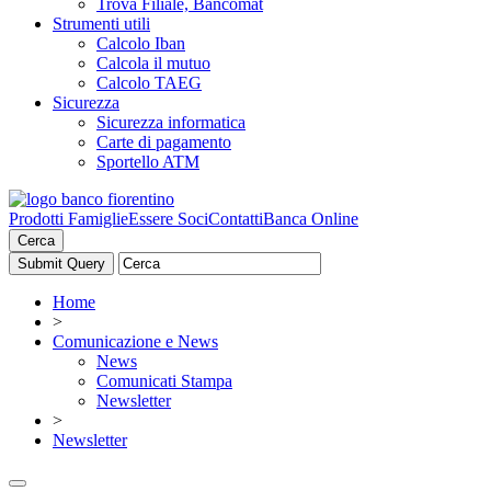
Trova Filiale, Bancomat
Strumenti utili
Calcolo Iban
Calcola il mutuo
Calcolo TAEG
Sicurezza
Sicurezza informatica
Carte di pagamento
Sportello ATM
Prodotti Famiglie
Essere Soci
Contatti
Banca Online
Cerca
Home
>
Comunicazione e News
News
Comunicati Stampa
Newsletter
>
Newsletter