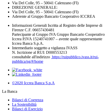
Via Del Colle, 95 – 50041 Calenzano (FI)
DIREZIONE GENERALE:
Via Del Colle, 95 – 50041 Calenzano (FI)
Aderente al Gruppo Bancario Cooperativo ICCREA
Informazioni Generali Iscritta al Registro delle Imprese di
Firenze C.F. 06657430481
Partecipante al Gruppo IVA Gruppo Bancario Cooperativo
Iccrea P.IVA 15240741007 – avente quale rappresentante
Iccrea Banca S.p.A.
Intermediario soggetto a vigilanza IVASS
N. Iscrizione al RUI: D000553213
consultabile all'indirizzo
https://ruipubblico.ivass.it/rui-
pubblica/ng/#/home
©2020 Iccrea Banca S.p.A
La Banca
Bilanci di Coerenza
La Sostenibilità
Bilanci di Esercizio