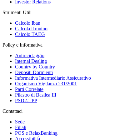
Investor Relations
Strumenti Utili
Calcolo Iban
Calcola il mutuo
Calcolo TAEG
Policy e Informativa
Antiriciclaggio
Internal Dealing
Country by Country
Depositi Dormienti
Informativa Intermediario Assicurativo
Organismo Vigilanza 231/2001
Parti Correlate
Pilastro di Basilea III
PSD2-TPP
Contattaci
Sede
Filiali
POS e RelaxBanking
Accessibilità