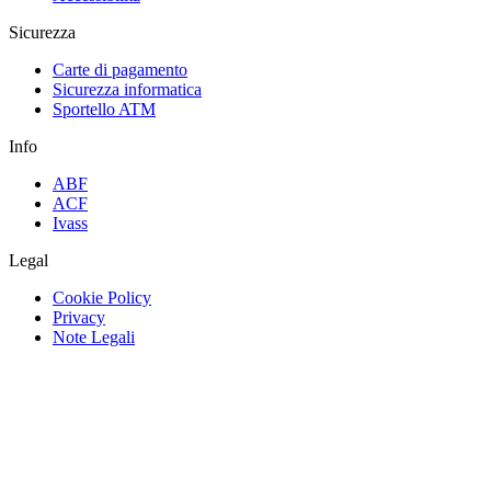
Sicurezza
Carte di pagamento
Sicurezza informatica
Sportello ATM
Info
ABF
ACF
Ivass
Legal
Cookie Policy
Privacy
Note Legali