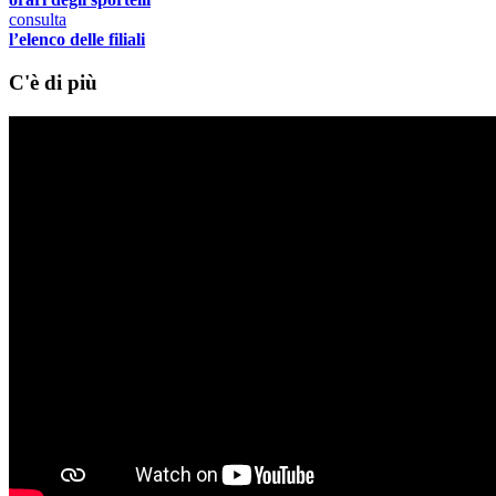
consulta
l’elenco delle filiali
C'è di più