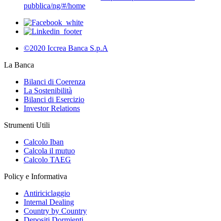
pubblica/ng/#/home
©2020 Iccrea Banca S.p.A
La Banca
Bilanci di Coerenza
La Sostenibilità
Bilanci di Esercizio
Investor Relations
Strumenti Utili
Calcolo Iban
Calcola il mutuo
Calcolo TAEG
Policy e Informativa
Antiriciclaggio
Internal Dealing
Country by Country
Depositi Dormienti