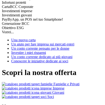
Infortuni protetti
CartaBCC Corporate
Investimenti imprese
Investimenti giovani
PayByApp, un POS nel tuo Smartphone!
Generazione BCC
Obiettivo ESG
Vorrei...
Una nuova carta
Un aiuto per fare impresa sui mercati esteri
Un conto corrente pensato per le donne
Investire i miei risparmi
Un conto corrente dedicato ai più giovani
Conoscere le iniziative dedicate ai soci
Scopri la nostra offerta
Famiglie e Privati
Imprese
Giovani
Soci