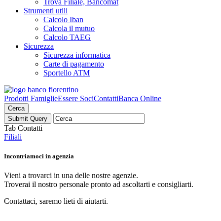
Trova Filiale, Bancomat
Strumenti utili
Calcolo Iban
Calcola il mutuo
Calcolo TAEG
Sicurezza
Sicurezza informatica
Carte di pagamento
Sportello ATM
Prodotti Famiglie
Essere Soci
Contatti
Banca Online
Cerca
Tab Contatti
Filiali
Incontriamoci
in agenzia
Vieni a trovarci in una delle nostre agenzie.
Troverai il nostro personale pronto ad ascoltarti e consigliarti.
Contattaci, saremo lieti di aiutarti.