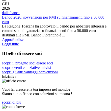
GIU
2026
dalla banca
Bando 2026: sovvenzioni per PMI su finanziamenti fino a 50.000
euro
La Regione Toscana ha approvato il bando per abbattere interessi e
commissioni di garanzia su finanziamenti fino a 50.000 euro
destinati alle PMI. Banco Fiorentino è ...
Approfondisci
Leggi tutte
Il bello di essere soci
scopri il progetto soci
essere soci
scopri eventi e iniziative
attività
scopri gli altri vantaggi
convenzioni
Iniziative
Vuoi far crescere la tua impresa nel mondo?
Siamo al tuo fianco con soluzioni su misura !
scopri di più