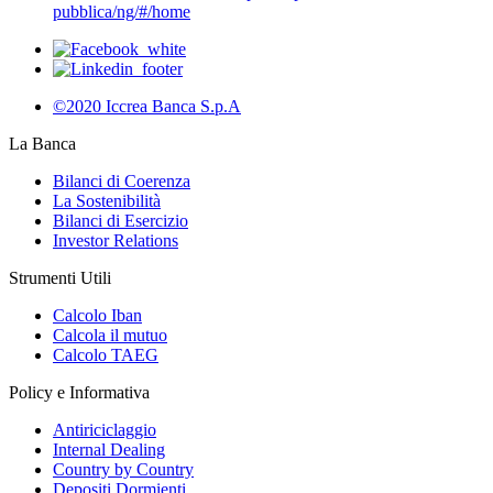
pubblica/ng/#/home
©2020 Iccrea Banca S.p.A
La Banca
Bilanci di Coerenza
La Sostenibilità
Bilanci di Esercizio
Investor Relations
Strumenti Utili
Calcolo Iban
Calcola il mutuo
Calcolo TAEG
Policy e Informativa
Antiriciclaggio
Internal Dealing
Country by Country
Depositi Dormienti