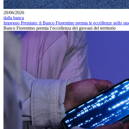
20/06/2026
dalla banca
Impegno Premiato: il Banco Fiorentino premia le eccellenze nello stu
Banco Fiorentino premia l’eccellenza dei giovani del territorio