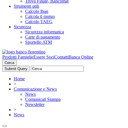
Trova Filiale, Bancomat
Strumenti utili
Calcolo Iban
Calcola il mutuo
Calcolo TAEG
Sicurezza
Sicurezza informatica
Carte di pagamento
Sportello ATM
Prodotti Famiglie
Essere Soci
Contatti
Banca Online
Cerca
Home
>
Comunicazione e News
News
Comunicati Stampa
Newsletter
>
News