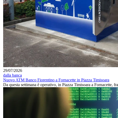
29/07/2026
dalla banca
Nuovo ATM Banco Fiorentino a Fornacette in Piazza Timisoara
Da questa settimana è operativo, in Piazza Timisoara a Fornacette, 