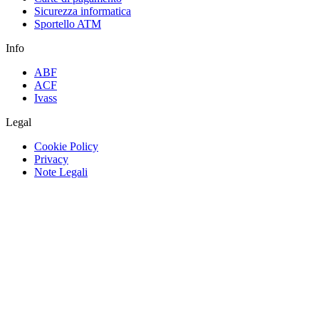
Sicurezza informatica
Sportello ATM
Info
ABF
ACF
Ivass
Legal
Cookie Policy
Privacy
Note Legali