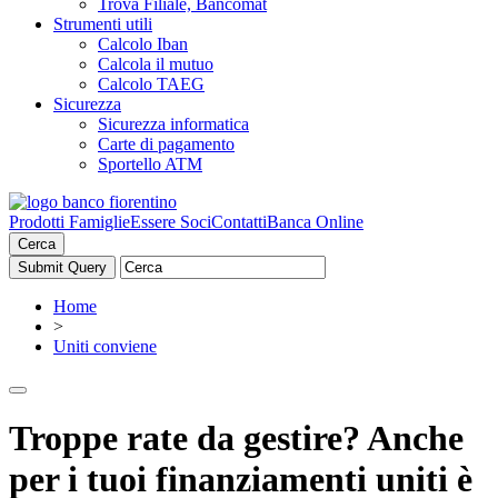
Trova Filiale, Bancomat
Strumenti utili
Calcolo Iban
Calcola il mutuo
Calcolo TAEG
Sicurezza
Sicurezza informatica
Carte di pagamento
Sportello ATM
Prodotti Famiglie
Essere Soci
Contatti
Banca Online
Cerca
Home
>
Uniti conviene
Troppe rate da gestire? Anche
per i tuoi finanziamenti uniti è