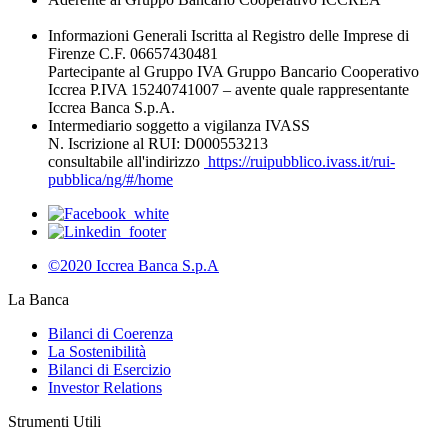
Informazioni Generali Iscritta al Registro delle Imprese di
Firenze C.F. 06657430481
Partecipante al Gruppo IVA Gruppo Bancario Cooperativo
Iccrea P.IVA 15240741007 – avente quale rappresentante
Iccrea Banca S.p.A.
Intermediario soggetto a vigilanza IVASS
N. Iscrizione al RUI: D000553213
consultabile all'indirizzo
https://ruipubblico.ivass.it/rui-
pubblica/ng/#/home
©2020 Iccrea Banca S.p.A
La Banca
Bilanci di Coerenza
La Sostenibilità
Bilanci di Esercizio
Investor Relations
Strumenti Utili