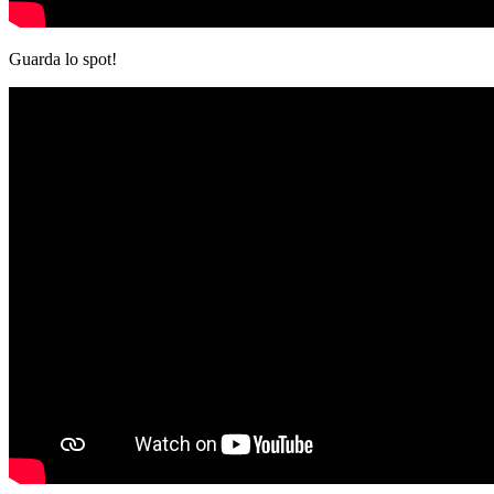
Guarda lo spot!