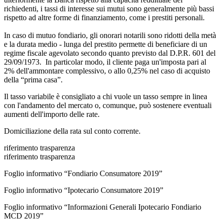
richiedenti, i tassi di interesse sui mutui sono generalmente più bassi
rispetto ad altre forme di finanziamento, come i prestiti personali.
In caso di mutuo fondiario, gli onorari notarili sono ridotti della metà
e la durata medio - lunga del prestito permette di beneficiare di un
regime fiscale agevolato secondo quanto previsto dal D.P.R. 601 del
29/09/1973. In particolar modo, il cliente paga un'imposta pari al
2% dell'ammontare complessivo, o allo 0,25% nel caso di acquisto
della “prima casa”.
Il tasso variabile è consigliato a chi vuole un tasso sempre in linea
con l'andamento del mercato o, comunque, può sostenere eventuali
aumenti dell'importo delle rate.
Domiciliazione della rata sul conto corrente.
riferimento trasparenza
riferimento trasparenza
Foglio informativo “Fondiario Consumatore 2019”
Foglio informativo “Ipotecario Consumatore 2019”
Foglio informativo “Informazioni Generali Ipotecario Fondiario
MCD 2019”