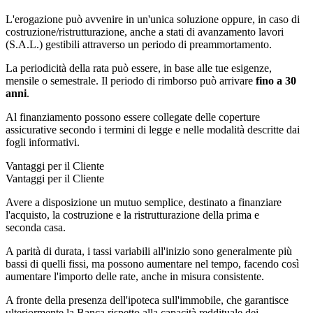
L'erogazione può avvenire in un'unica soluzione oppure, in caso di
costruzione/ristrutturazione, anche a stati di avanzamento lavori
(S.A.L.) gestibili attraverso un periodo di preammortamento.
La periodicità della rata può essere, in base alle tue esigenze,
mensile o semestrale. Il periodo di rimborso può arrivare
fino a 30
anni
.
Al finanziamento possono essere collegate delle coperture
assicurative secondo i termini di legge e nelle modalità descritte dai
fogli informativi.
Vantaggi per il Cliente
Vantaggi per il Cliente
Avere a disposizione un mutuo semplice, destinato a finanziare
l'acquisto, la costruzione e la ristrutturazione della prima e
seconda casa.
A parità di durata, i tassi variabili all'inizio sono generalmente più
bassi di quelli fissi, ma possono aumentare nel tempo, facendo così
aumentare l'importo delle rate, anche in misura consistente.
A fronte della presenza dell'ipoteca sull'immobile, che garantisce
ulteriormente la Banca rispetto alla capacità reddituale dei