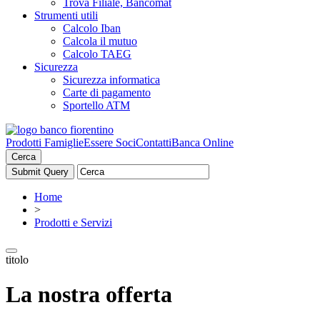
Trova Filiale, Bancomat
Strumenti utili
Calcolo Iban
Calcola il mutuo
Calcolo TAEG
Sicurezza
Sicurezza informatica
Carte di pagamento
Sportello ATM
Prodotti Famiglie
Essere Soci
Contatti
Banca Online
Cerca
Home
>
Prodotti e Servizi
titolo
La nostra offerta