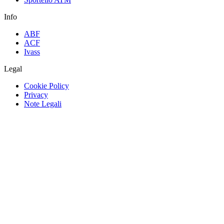
Info
ABF
ACF
Ivass
Legal
Cookie Policy
Privacy
Note Legali