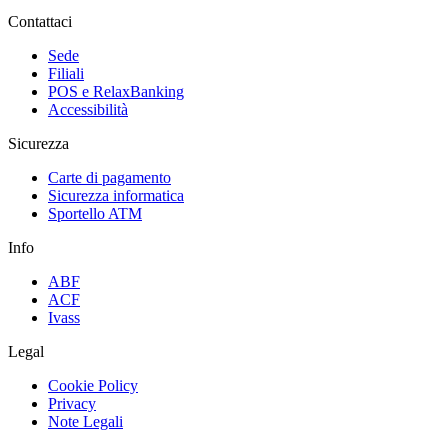
Contattaci
Sede
Filiali
POS e RelaxBanking
Accessibilità
Sicurezza
Carte di pagamento
Sicurezza informatica
Sportello ATM
Info
ABF
ACF
Ivass
Legal
Cookie Policy
Privacy
Note Legali