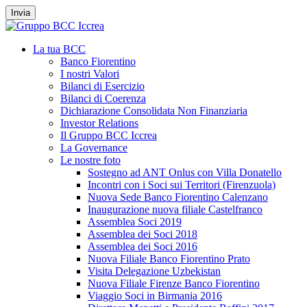
Invia
La tua BCC
Banco Fiorentino
I nostri Valori
Bilanci di Esercizio
Bilanci di Coerenza
Dichiarazione Consolidata Non Finanziaria
Investor Relations
Il Gruppo BCC Iccrea
La Governance
Le nostre foto
Sostegno ad ANT Onlus con Villa Donatello
Incontri con i Soci sui Territori (Firenzuola)
Nuova Sede Banco Fiorentino Calenzano
Inaugurazione nuova filiale Castelfranco
Assemblea Soci 2019
Assemblea dei Soci 2018
Assemblea dei Soci 2016
Nuova Filiale Banco Fiorentino Prato
Visita Delegazione Uzbekistan
Nuova Filiale Firenze Banco Fiorentino
Viaggio Soci in Birmania 2016