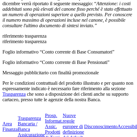
dicembre verrà riportato il seguente messaggio: “
Attenzione: i costi
addebitati sono più elevati del canone fisso perché è stato effettuato
un numero di operazioni superiore a quello previsto. Per conoscere
il numero massimo di operazioni incluse nel canone, è possibile
consultare l'ultimo documento di sintesi inviato.”
riferimento trasparenza
riferimento trasparenza
Foglio informativo “Conto corrente di Base Consumatori”
Foglio informativo “Conto corrente di Base Pensionati”
Messaggio pubblicitario con finalità promozionale
Per le condizioni contrattuali del prodotto illustrato e per quanto non
espressamente indicato è necessario fare riferimento alla sezione
Trasparenza
che sono a disposizione dei clienti anche su supporto
cartaceo, presso tutte le agenzie della nostra Banca.
Prosp.
Nuove
Trasparenza
Informat.
regole
Area
Bancaria /
Assic.
europee di
Disconoscimento
Accessibil
Finanza
Banca
Prodotti
definizione
Assicurazione