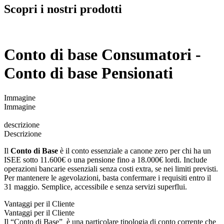
Scopri i nostri prodotti
Conto di base Consumatori -
Conto di base Pensionati
Immagine
Immagine
descrizione
Descrizione
Il
Conto di Base
è il conto essenziale a canone zero per chi ha un
ISEE sotto 11.600€ o una pensione fino a 18.000€ lordi. Include
operazioni bancarie essenziali senza costi extra, se nei limiti previsti.
Per mantenere le agevolazioni, basta confermare i requisiti entro il
31 maggio. Semplice, accessibile e senza servizi superflui.
Vantaggi per il Cliente
Vantaggi per il Cliente
Il “Conto di Base” è una particolare tipologia di conto corrente che