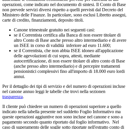
operazioni, come indicato nel documento di sintesi. Il Conto di Base
non prevede servizi diversi rispetto a quelli previsti dal Decreto del
Ministero delle Finanze. In particolare, sono esclusi Libretto assegni,
carte di credito, finanziamenti, deposito titoli.
Canone trimestrale gratuito nei seguenti casi:
se il Correntista certifica alla Banca di non essere titolare di
altro Conto di Base anche presso altro intermediario e di avere
un ISEE in corso di validità inferiore ad euro 11.600;
se il Correntista, che non abbia ISEE idoneo all'applicazione
delle agevolazioni di cui sopra, attesti, mediante
autocertificazione, di non essere titolare di altro conto di Base
(anche presso altro intermediario) e di percepire trattamenti
pensionistici complessivi fino all'importo di 18.000 euro lordi
annui.
Per il dettaglio dei tipi di servizio e del numero di operazioni incluse
nel canone annuo leggi le tabelle che trovi nella sezionen
trasparenza
.
Il cliente può chiedere un numero di operazioni superiore a quello
indicato nella tabella presente nel suddetto Foglio Informativo ma
queste operazioni aggiuntive non sono incluse nel canone e sono a
pagamento secondo quanto riportato dal foglio informativo. Nel
caso di superamento delle soglie sotto riportate nell'estratto conto di