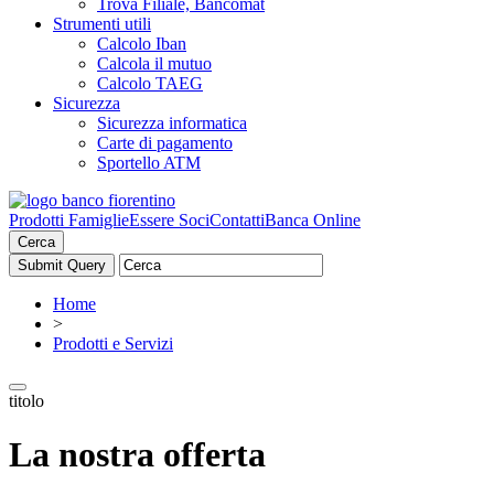
Trova Filiale, Bancomat
Strumenti utili
Calcolo Iban
Calcola il mutuo
Calcolo TAEG
Sicurezza
Sicurezza informatica
Carte di pagamento
Sportello ATM
Prodotti Famiglie
Essere Soci
Contatti
Banca Online
Cerca
Home
>
Prodotti e Servizi
titolo
La nostra offerta