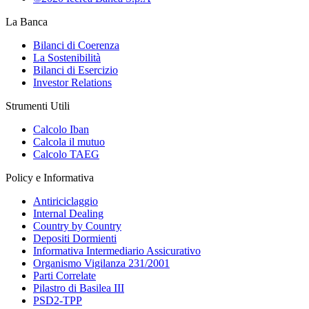
La Banca
Bilanci di Coerenza
La Sostenibilità
Bilanci di Esercizio
Investor Relations
Strumenti Utili
Calcolo Iban
Calcola il mutuo
Calcolo TAEG
Policy e Informativa
Antiriciclaggio
Internal Dealing
Country by Country
Depositi Dormienti
Informativa Intermediario Assicurativo
Organismo Vigilanza 231/2001
Parti Correlate
Pilastro di Basilea III
PSD2-TPP