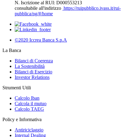
N. Iscrizione al RUI: D000553213
consultabile all'indirizzo
https://ruipubblico.ivass.it/rui-
pubblica/ng/#/home
©2020 Iccrea Banca S.p.A
La Banca
Bilanci di Coerenza
La Sostenibilità
Bilanci di Esercizio
Investor Relations
Strumenti Utili
Calcolo Iban
Calcola il mutuo
Calcolo TAEG
Policy e Informativa
Antiriciclaggio
Internal Dealing