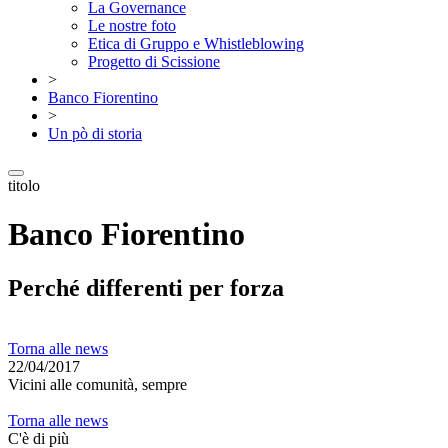
La Governance
Le nostre foto
Etica di Gruppo e Whistleblowing
Progetto di Scissione
>
Banco Fiorentino
>
Un pò di storia
titolo
Banco Fiorentino
Perché differenti per forza
Torna alle news
22/04/2017
Vicini alle comunità, sempre
Torna alle news
C'è di più