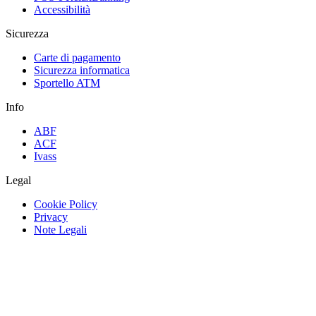
Accessibilità
Sicurezza
Carte di pagamento
Sicurezza informatica
Sportello ATM
Info
ABF
ACF
Ivass
Legal
Cookie Policy
Privacy
Note Legali