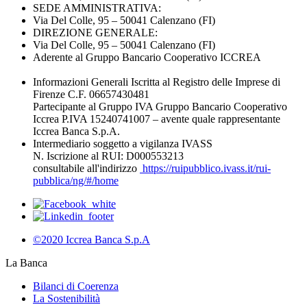
SEDE AMMINISTRATIVA:
Via Del Colle, 95 – 50041 Calenzano (FI)
DIREZIONE GENERALE:
Via Del Colle, 95 – 50041 Calenzano (FI)
Aderente al Gruppo Bancario Cooperativo ICCREA
Informazioni Generali Iscritta al Registro delle Imprese di
Firenze C.F. 06657430481
Partecipante al Gruppo IVA Gruppo Bancario Cooperativo
Iccrea P.IVA 15240741007 – avente quale rappresentante
Iccrea Banca S.p.A.
Intermediario soggetto a vigilanza IVASS
N. Iscrizione al RUI: D000553213
consultabile all'indirizzo
https://ruipubblico.ivass.it/rui-
pubblica/ng/#/home
©2020 Iccrea Banca S.p.A
La Banca
Bilanci di Coerenza
La Sostenibilità