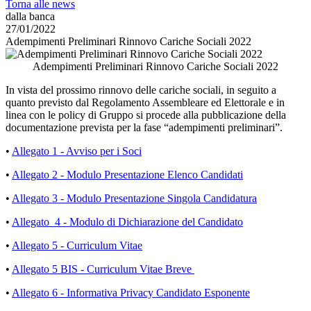
Torna alle news
dalla banca
27/01/2022
Adempimenti Preliminari Rinnovo Cariche Sociali 2022
Adempimenti Preliminari Rinnovo Cariche Sociali 2022
In vista del prossimo rinnovo delle cariche sociali, in seguito a
quanto previsto dal Regolamento Assembleare ed Elettorale e in
linea con le policy di Gruppo si procede alla pubblicazione della
documentazione prevista per la fase “adempimenti preliminari”.
•
Allegato 1 - Avviso per i Soci
•
Allegato 2 - Modulo Presentazione Elenco Candidati
•
Allegato 3 - Modulo Presentazione Singola Candidatura
•
Allegato 4 - Modulo di Dichiarazione del Candidato
•
Allegato 5 - Curriculum Vitae
•
Allegato 5 BIS - Curriculum Vitae Breve
•
Allegato 6 - Informativa Privacy Candidato Esponente