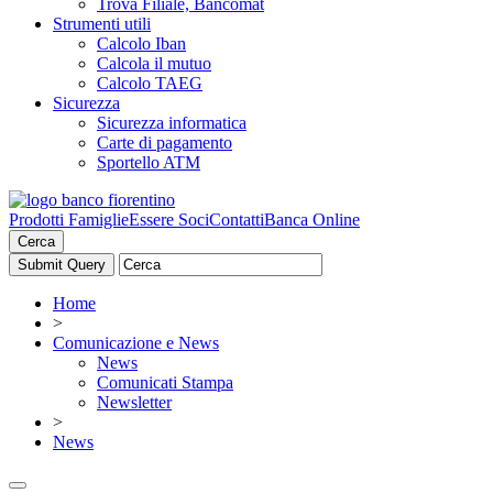
Trova Filiale, Bancomat
Strumenti utili
Calcolo Iban
Calcola il mutuo
Calcolo TAEG
Sicurezza
Sicurezza informatica
Carte di pagamento
Sportello ATM
Prodotti Famiglie
Essere Soci
Contatti
Banca Online
Cerca
Home
>
Comunicazione e News
News
Comunicati Stampa
Newsletter
>
News