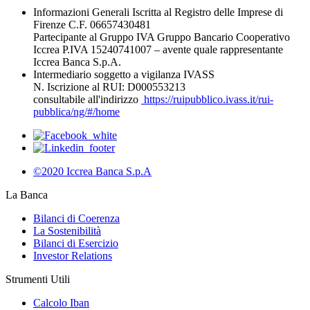
Informazioni Generali Iscritta al Registro delle Imprese di
Firenze C.F. 06657430481
Partecipante al Gruppo IVA Gruppo Bancario Cooperativo
Iccrea P.IVA 15240741007 – avente quale rappresentante
Iccrea Banca S.p.A.
Intermediario soggetto a vigilanza IVASS
N. Iscrizione al RUI: D000553213
consultabile all'indirizzo
https://ruipubblico.ivass.it/rui-
pubblica/ng/#/home
©2020 Iccrea Banca S.p.A
La Banca
Bilanci di Coerenza
La Sostenibilità
Bilanci di Esercizio
Investor Relations
Strumenti Utili
Calcolo Iban