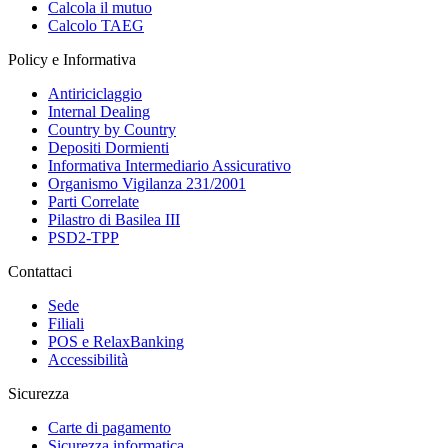
Calcola il mutuo
Calcolo TAEG
Policy e Informativa
Antiriciclaggio
Internal Dealing
Country by Country
Depositi Dormienti
Informativa Intermediario Assicurativo
Organismo Vigilanza 231/2001
Parti Correlate
Pilastro di Basilea III
PSD2-TPP
Contattaci
Sede
Filiali
POS e RelaxBanking
Accessibilità
Sicurezza
Carte di pagamento
Sicurezza informatica