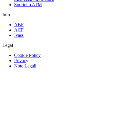
Sportello ATM
Info
ABF
ACF
Ivass
Legal
Cookie Policy
Privacy
Note Legali