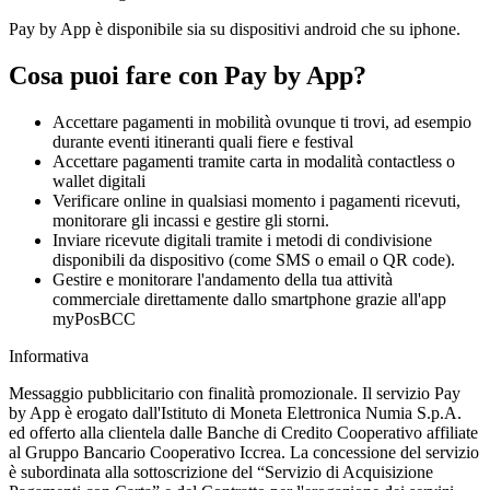
Pay by App è disponibile sia su dispositivi android che su iphone.
Cosa puoi fare con Pay by App?
Accettare pagamenti in mobilità ovunque ti trovi, ad esempio
durante eventi itineranti quali fiere e festival
Accettare pagamenti tramite carta in modalità contactless o
wallet digitali
Verificare online in qualsiasi momento i pagamenti ricevuti,
monitorare gli incassi e gestire gli storni.
Inviare ricevute digitali tramite i metodi di condivisione
disponibili da dispositivo (come SMS o email o QR code).
Gestire e monitorare l'andamento della tua attività
commerciale direttamente dallo smartphone grazie all'app
myPosBCC
Informativa
Messaggio pubblicitario con finalità promozionale. Il servizio Pay
by App è erogato dall'Istituto di Moneta Elettronica Numia S.p.A.
ed offerto alla clientela dalle Banche di Credito Cooperativo affiliate
al Gruppo Bancario Cooperativo Iccrea. La concessione del servizio
è subordinata alla sottoscrizione del “Servizio di Acquisizione