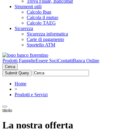
Trova Filiale, Bancomat
Strumenti utili
Calcolo Iban
Calcola il mutuo
Calcolo TAEG
Sicurezza
Sicurezza informatica
Carte di pagamento
Sportello ATM
Prodotti Famiglie
Essere Soci
Contatti
Banca Online
Cerca
Home
>
Prodotti e Servizi
titolo
La nostra offerta