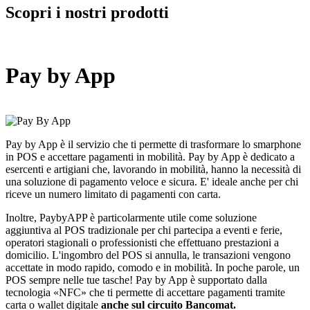
Scopri i nostri prodotti
Pay by App
Pay by App è il servizio che ti permette di trasformare lo smarphone
in POS e accettare pagamenti in mobilità. Pay by App è dedicato a
esercenti e artigiani che, lavorando in mobilità, hanno la necessità di
una soluzione di pagamento veloce e sicura. E' ideale anche per chi
riceve un numero limitato di pagamenti con carta.
Inoltre, PaybyAPP è particolarmente utile come soluzione
aggiuntiva al POS tradizionale per chi partecipa a eventi e ferie,
operatori stagionali o professionisti che effettuano prestazioni a
domicilio. L'ingombro del POS si annulla, le transazioni vengono
accettate in modo rapido, comodo e in mobilità. In poche parole, un
POS sempre nelle tue tasche! Pay by App è supportato dalla
tecnologia «NFC» che ti permette di accettare pagamenti tramite
carta o wallet digitale
anche sul circuito Bancomat.