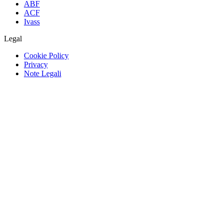
ABF
ACF
Ivass
Legal
Cookie Policy
Privacy
Note Legali