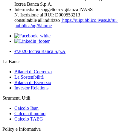
Iccrea Banca S.p.A.
Intermediario soggetto a vigilanza IVASS
N. Iscrizione al RUI: D000553213
consultabile all'indirizzo
https://ruipubblico.ivass.it/rui-
pubblica/ng/#/home
©2020 Iccrea Banca S.p.A
La Banca
Bilanci di Coerenza
La Sostenibilità
Bilanci di Esercizio
Investor Relations
Strumenti Utili
Calcolo Iban
Calcola il mutuo
Calcolo TAEG
Policy e Informativa