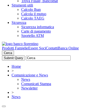
Trova Filiale, Bancomat
Strumenti utili
Calcolo Iban
Calcola il mutuo
Calcolo TAEG
Sicurezza
Sicurezza informatica
Carte di pagamento
Sportello ATM
Prodotti Famiglie
Essere Soci
Contatti
Banca Online
Cerca
Home
>
Comunicazione e News
News
Comunicati Stampa
Newsletter
>
News