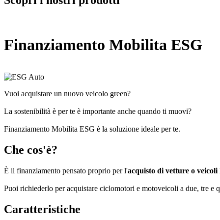
Finanziamento Mobilita ESG
Vuoi acquistare un nuovo veicolo green?
La sostenibilità è per te è importante anche quando ti muovi?
Finanziamento Mobilita ESG è la soluzione ideale per te.
Che cos'è?
È il finanziamento pensato proprio per l'
acquisto di vetture o veicoli
Puoi richiederlo per acquistare ciclomotori e motoveicoli a due, tre e 
Caratteristiche