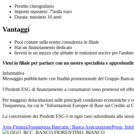
Prestito chirografario
Importo massimo: 75mila euro
Durata: massimo 10 anni
Vantaggi
Puoi contare sulla nostra consulenza in filiale
Hai un finanziamento dedicato
Investi in un mezzo che abbatte le emissioni nocive per l'ambie
Vieni in filiale per parlare con un nostro specialista e approfond
Informativa
Messaggio pubblicitario con finalità promozionale del Gruppo Bancar
I Prodotti ESG di finanziamento a consumatori sono promossi ed offer
Per maggiori delucidazioni sulle principali condizioni economiche e con
Trasparenza, tra cui le “Informazioni Europee di Base sul Credito ai Co
La concessione dei Prodotti ESG è in ogni caso subordinata alla sussis
Area Finanza
Trasparenza Bancaria / Banca Assicurazione
Prosp. Infor