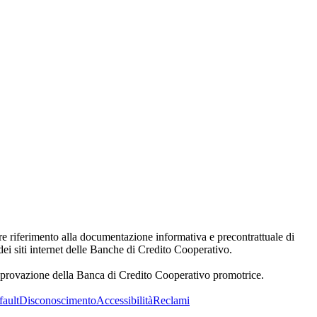
are riferimento alla documentazione informativa e precontrattuale di
dei siti internet delle Banche di Credito Cooperativo.
'approvazione della Banca di Credito Cooperativo promotrice.
fault
Disconoscimento
Accessibilità
Reclami