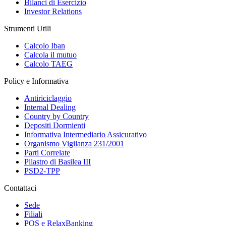
Bilanci di Esercizio
Investor Relations
Strumenti Utili
Calcolo Iban
Calcola il mutuo
Calcolo TAEG
Policy e Informativa
Antiriciclaggio
Internal Dealing
Country by Country
Depositi Dormienti
Informativa Intermediario Assicurativo
Organismo Vigilanza 231/2001
Parti Correlate
Pilastro di Basilea III
PSD2-TPP
Contattaci
Sede
Filiali
POS e RelaxBanking