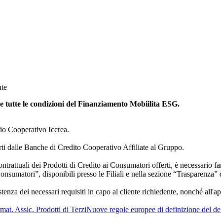
nte
ire tutte le condizioni del Finanziamento Mobiilita ESG.
io Cooperativo Iccrea.
ti dalle Banche di Credito Cooperativo Affiliate al Gruppo.
trattuali dei Prodotti di Credito ai Consumatori offerti, è necessario f
nsumatori”, disponibili presso le Filiali e nella sezione “Trasparenza” 
tenza dei necessari requisiti in capo al cliente richiedente, nonché all
mat. Assic. Prodotti di Terzi
Nuove regole europee di definizione del de