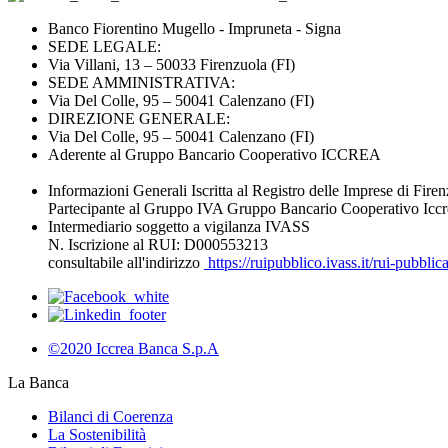
Banco Fiorentino Mugello - Impruneta - Signa
SEDE LEGALE:
Via Villani, 13 – 50033 Firenzuola (FI)
SEDE AMMINISTRATIVA:
Via Del Colle, 95 – 50041 Calenzano (FI)
DIREZIONE GENERALE:
Via Del Colle, 95 – 50041 Calenzano (FI)
Aderente al Gruppo Bancario Cooperativo ICCREA
Informazioni Generali Iscritta al Registro delle Imprese di Fi
Partecipante al Gruppo IVA Gruppo Bancario Cooperativo Iccr
Intermediario soggetto a vigilanza IVASS
N. Iscrizione al RUI: D000553213
consultabile all'indirizzo
https://ruipubblico.ivass.it/rui-pubbli
©2020 Iccrea Banca S.p.A
La Banca
Bilanci di Coerenza
La Sostenibilità