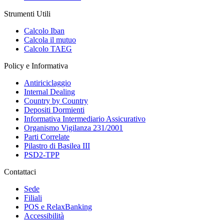
Strumenti Utili
Calcolo Iban
Calcola il mutuo
Calcolo TAEG
Policy e Informativa
Antiriciclaggio
Internal Dealing
Country by Country
Depositi Dormienti
Informativa Intermediario Assicurativo
Organismo Vigilanza 231/2001
Parti Correlate
Pilastro di Basilea III
PSD2-TPP
Contattaci
Sede
Filiali
POS e RelaxBanking
Accessibilità