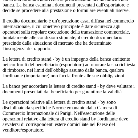
banca. La banca esamina i documenti presentati dall'esportatore e
decide se procedere alla prestazione o formulare eventuali riserve.
Il credito documentario è un'operazione assai diffusa nel commercio
internazionale, il cui obiettivo principale è dare sicurezza agli
operatori sulla regolare esecuzione della transazione commerciale,
limitatamente alle condizioni stipulate; il credito documentario
prescinde dalla situazione di mercato che ha determinato
l'insorgenza del rapporto.
La lettera di credito stand - by è un impegno della banca emittente
nei confronti del beneficiario (esportatore) ad onorare la sua richiesta
di rimborso, nei limiti dell'obbligo assunto dalla banca, qualora
l'ordinante (importatore) non faccia fronte alle sue obbligazioni.
La banca per accordare la lettera di credito stand - by deve valutare i
documenti presentati dal beneficiario per garantirne la validità.
Le operazioni relative alla lettera di credito stand - by sono
disciplinate da specifiche Norme emanante dalla Camera di
Commercio Internazionale di Parigi. Nell'esecuzione delle
operazioni relative alla lettera di credito stand by l'ordinante deve
avvalersi di corrispondenti estere domiciliate nel Paese del
venditore/esportatore.