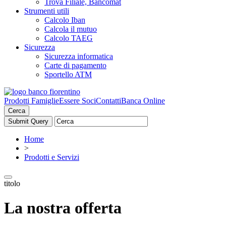
Trova Filiale, Bancomat
Strumenti utili
Calcolo Iban
Calcola il mutuo
Calcolo TAEG
Sicurezza
Sicurezza informatica
Carte di pagamento
Sportello ATM
Prodotti Famiglie
Essere Soci
Contatti
Banca Online
Cerca
Home
>
Prodotti e Servizi
titolo
La nostra offerta