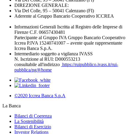
DIREZIONE GENERALE:
Via Del Colle, 95 – 50041 Calenzano (FI)
Aderente al Gruppo Bancario Cooperativo ICCREA
Informazioni Generali Iscritta al Registro delle Imprese di
Firenze C.F. 06657430481
Partecipante al Gruppo IVA Gruppo Bancario Cooperativo
Iccrea P.IVA 15240741007 – avente quale rappresentante
Iccrea Banca S.p.A.
Intermediario soggetto a vigilanza IVASS
N. Iscrizione al RUI: D000553213
consultabile all'indirizzo
https://ruipubblico.ivass.it/rui-
pubblica/ng/#/home
©2020 Iccrea Banca S.p.A
La Banca
Bilanci di Coerenza
La Sostenibilità
Bilanci di Esercizio
Investor Relations